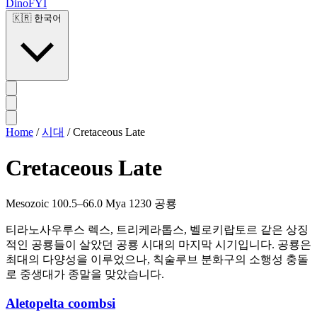
DinoFYI
🇰🇷
한국어
Home
/
시대
/
Cretaceous Late
Cretaceous Late
Mesozoic
100.5–66.0 Mya
1230 공룡
티라노사우루스 렉스, 트리케라톱스, 벨로키랍토르 같은 상징
적인 공룡들이 살았던 공룡 시대의 마지막 시기입니다. 공룡은
최대의 다양성을 이루었으나, 칙술루브 분화구의 소행성 충돌
로 중생대가 종말을 맞았습니다.
Aletopelta coombsi