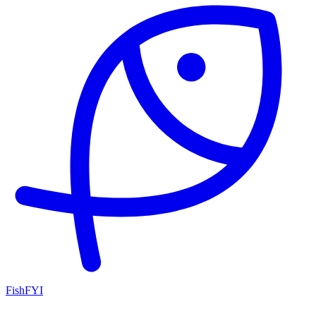
FishFYI