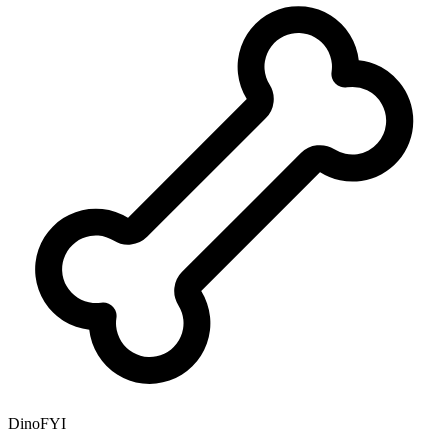
DinoFYI