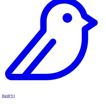
BirdFYI