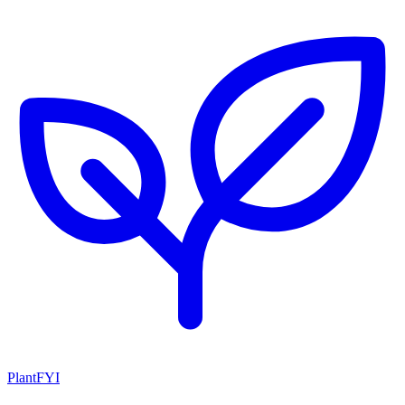
PlantFYI