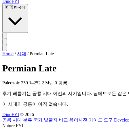
DinoFYI
🇰🇷
한국어
Home
/
시대
/
Permian Late
Permian Late
Paleozoic
259.1–252.2 Mya
0 공룡
후기 페름기는 공룡 시대 이전의 시기입니다. 딤메트로돈 같은 
이 시대의 공룡이 아직 없습니다.
DinoFYI
© 2026
공룡
시대
분류
국가
발굴지
비교
용어사전
가이드
도구
Develop
Nature FYI: