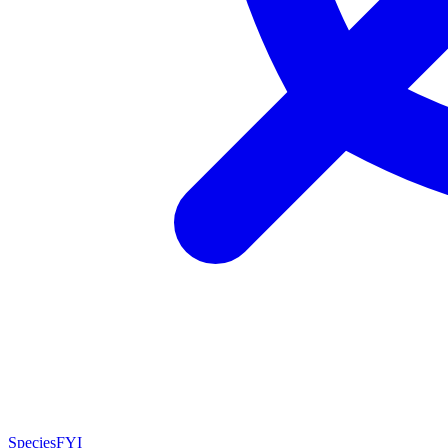
SpeciesFYI