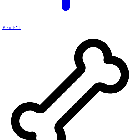
PlantFYI