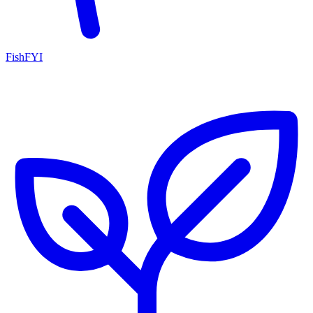
FishFYI