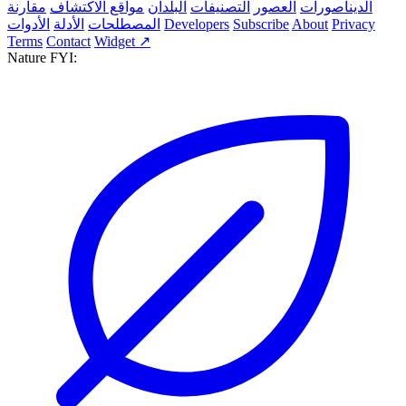
الديناصورات
العصور
التصنيفات
البلدان
مواقع الاكتشاف
مقارنة
Privacy
About
Subscribe
Developers
المصطلحات
الأدلة
الأدوات
Terms
Contact
Widget ↗
Nature FYI: