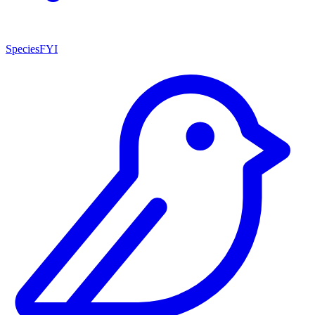
SpeciesFYI