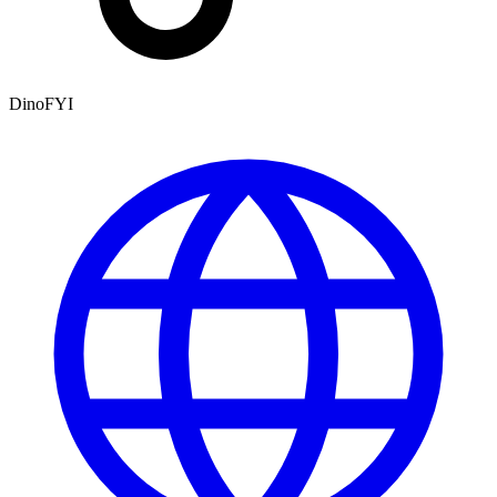
DinoFYI