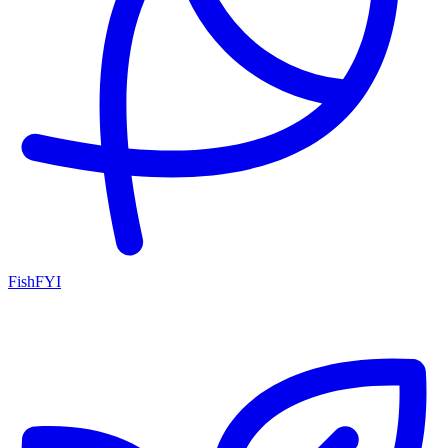
FishFYI