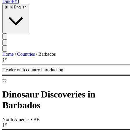
DinoFYI
🇺🇸
English
Home
/
Countries
/
Barbados
{#
════════════════════════════════════════
Header with country introduction
════════════════════════════════════════
#}
Dinosaur Discoveries in
Barbados
North America
·
BB
{#
════════════════════════════════════════