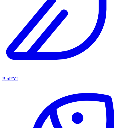
BirdFYI