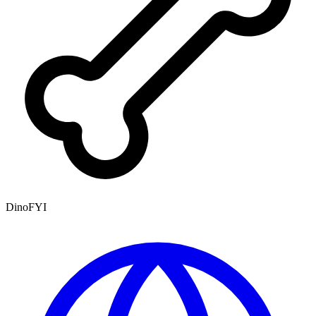
DinoFYI