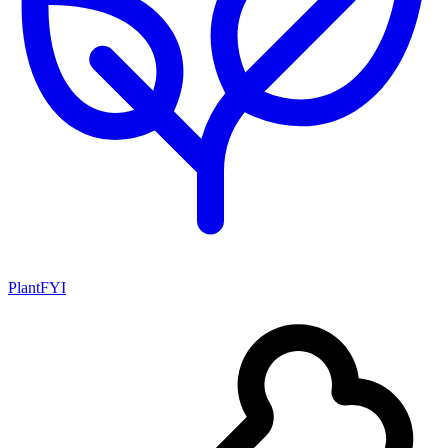
PlantFYI