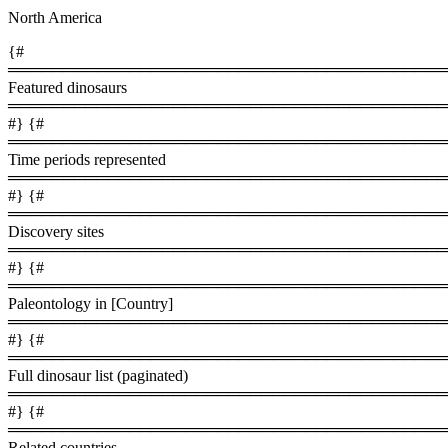
North America
{#
════════════════════════════════════════
Featured dinosaurs
════════════════════════════════════════
#} {#
════════════════════════════════════════
Time periods represented
════════════════════════════════════════
#} {#
════════════════════════════════════════
Discovery sites
════════════════════════════════════════
#} {#
════════════════════════════════════════
Paleontology in [Country]
════════════════════════════════════════
#} {#
════════════════════════════════════════
Full dinosaur list (paginated)
════════════════════════════════════════
#} {#
════════════════════════════════════════
Related countries