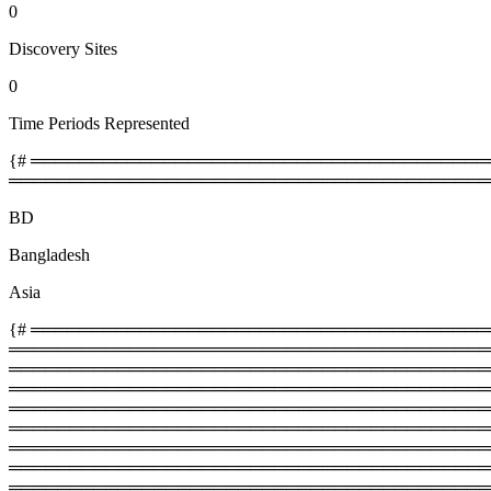
0
Discovery Sites
0
Time Periods Represented
{# ════════════════════════════════════════
════════════════════════════════════════
BD
Bangladesh
Asia
{# ═════════════════════════════════════════
═════════════════════════════════════════
════════════════════════════════════════════
═════════════════════════════════════════
═══════════════════════════════════════════
═════════════════════════════════════════
════════════════════════════════════════════
═════════════════════════════════════════
══════════════════════════════════════════════