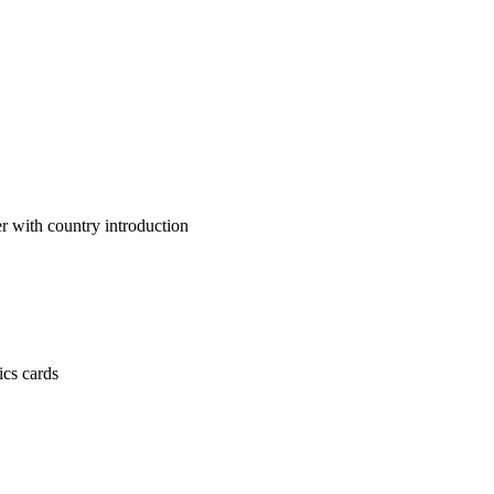
untry introduction
 cards