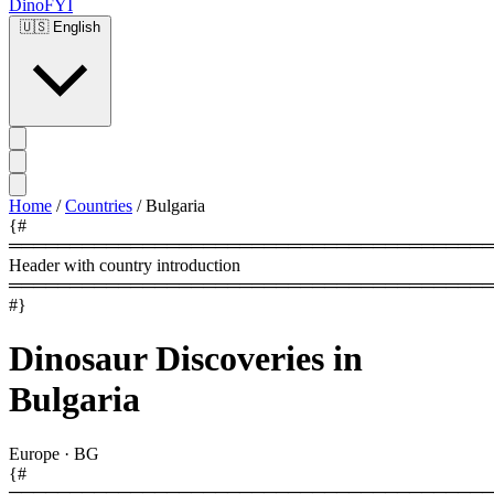
DinoFYI
🇺🇸
English
Home
/
Countries
/
Bulgaria
{#
════════════════════════════════════════
Header with country introduction
════════════════════════════════════════
#}
Dinosaur Discoveries in
Bulgaria
Europe
·
BG
{#
════════════════════════════════════════