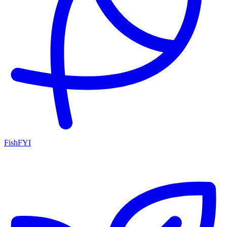
FishFYI