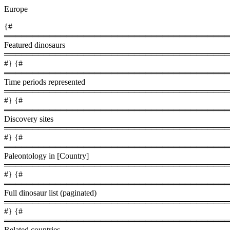
Europe
{#
════════════════════════════════════════
Featured dinosaurs
════════════════════════════════════════
#} {#
════════════════════════════════════════
Time periods represented
════════════════════════════════════════
#} {#
════════════════════════════════════════
Discovery sites
════════════════════════════════════════
#} {#
════════════════════════════════════════
Paleontology in [Country]
════════════════════════════════════════
#} {#
════════════════════════════════════════
Full dinosaur list (paginated)
════════════════════════════════════════
#} {#
════════════════════════════════════════
Related countries