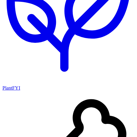
PlantFYI