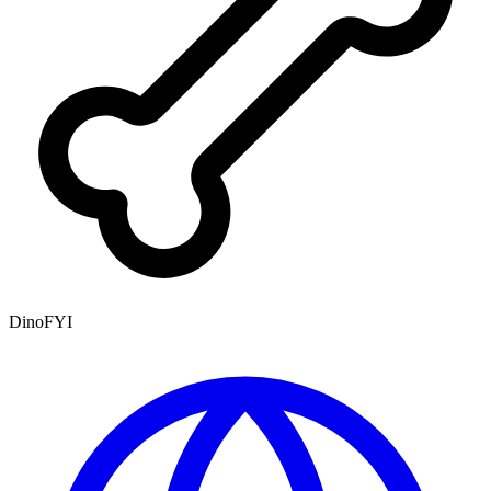
DinoFYI