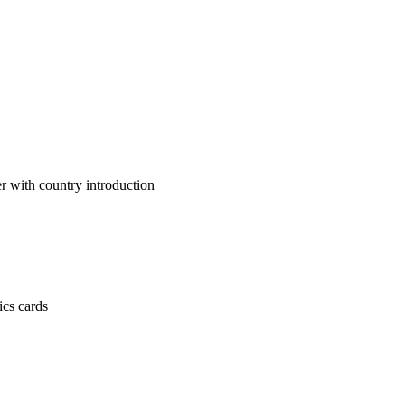
untry introduction
 cards