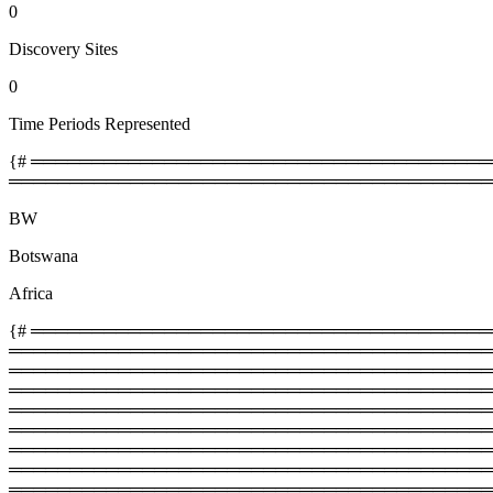
0
Discovery Sites
0
Time Periods Represented
{# ════════════════════════════════════════
════════════════════════════════════════
BW
Botswana
Africa
{# ═════════════════════════════════════════
═════════════════════════════════════════
════════════════════════════════════════════
═════════════════════════════════════════
═══════════════════════════════════════════
═════════════════════════════════════════
════════════════════════════════════════════
═════════════════════════════════════════
══════════════════════════════════════════════