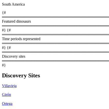
South America
{#
════════════════════════════════════════
Featured dinosaurs
════════════════════════════════════════
#} {#
════════════════════════════════════════
Time periods represented
════════════════════════════════════════
#} {#
════════════════════════════════════════
Discovery sites
════════════════════════════════════════
#}
Discovery Sites
Villavieja
Girón
Ortega