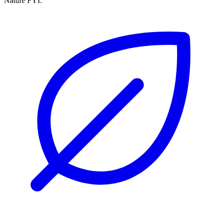
Nature FYI: