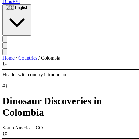
DinoFYI
🇺🇸
English
Home
/
Countries
/
Colombia
{#
════════════════════════════════════════
Header with country introduction
════════════════════════════════════════
#}
Dinosaur Discoveries in
Colombia
South America
·
CO
{#
════════════════════════════════════════