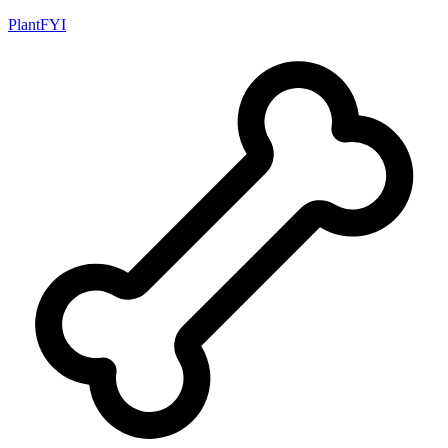
PlantFYI