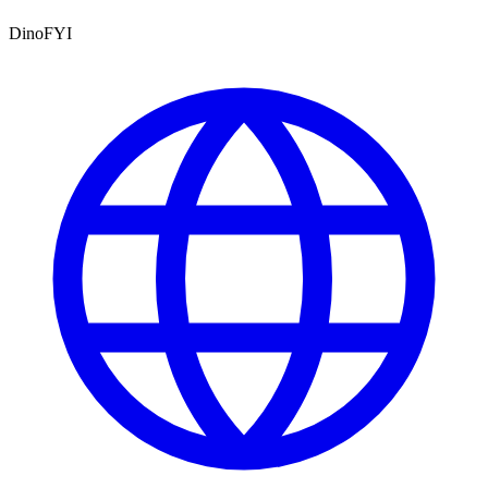
DinoFYI