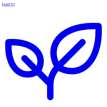
FishFYI