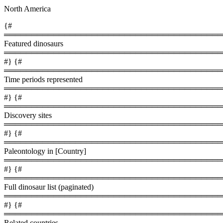
North America
{#
════════════════════════════════════════
Featured dinosaurs
════════════════════════════════════════
#} {#
════════════════════════════════════════
Time periods represented
════════════════════════════════════════
#} {#
════════════════════════════════════════
Discovery sites
════════════════════════════════════════
#} {#
════════════════════════════════════════
Paleontology in [Country]
════════════════════════════════════════
#} {#
════════════════════════════════════════
Full dinosaur list (paginated)
════════════════════════════════════════
#} {#
════════════════════════════════════════
Related countries