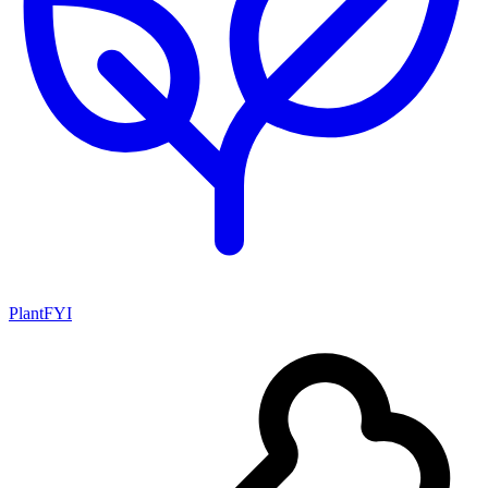
PlantFYI