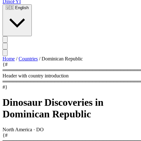
DinoFYI
🇺🇸
English
Home
/
Countries
/
Dominican Republic
{#
════════════════════════════════════════
Header with country introduction
════════════════════════════════════════
#}
Dinosaur Discoveries in
Dominican Republic
North America
·
DO
{#
════════════════════════════════════════