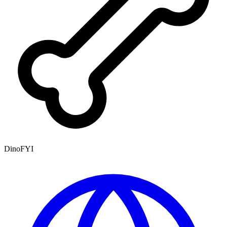
DinoFYI