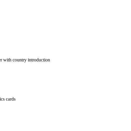
untry introduction
 cards