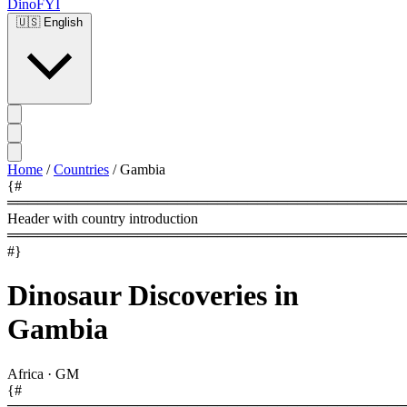
DinoFYI
🇺🇸
English
Home
/
Countries
/
Gambia
{#
════════════════════════════════════════
Header with country introduction
════════════════════════════════════════
#}
Dinosaur Discoveries in
Gambia
Africa
·
GM
{#
════════════════════════════════════════