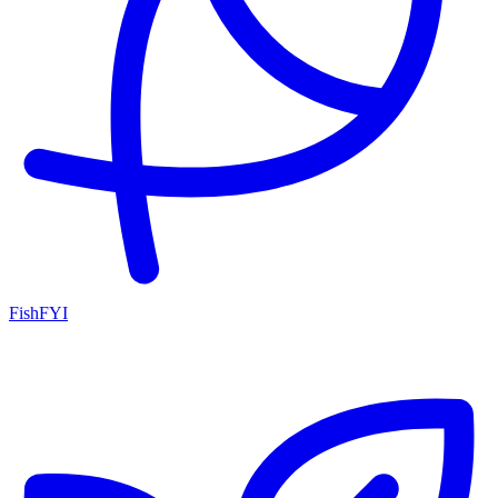
FishFYI