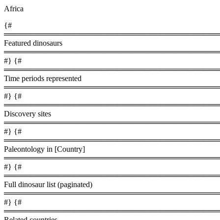
Africa
{#
════════════════════════════════════════
Featured dinosaurs
════════════════════════════════════════
#} {#
════════════════════════════════════════
Time periods represented
════════════════════════════════════════
#} {#
════════════════════════════════════════
Discovery sites
════════════════════════════════════════
#} {#
════════════════════════════════════════
Paleontology in [Country]
════════════════════════════════════════
#} {#
════════════════════════════════════════
Full dinosaur list (paginated)
════════════════════════════════════════
#} {#
════════════════════════════════════════
Related countries