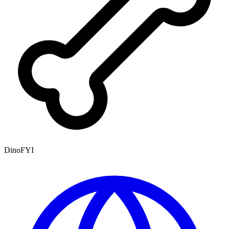
DinoFYI