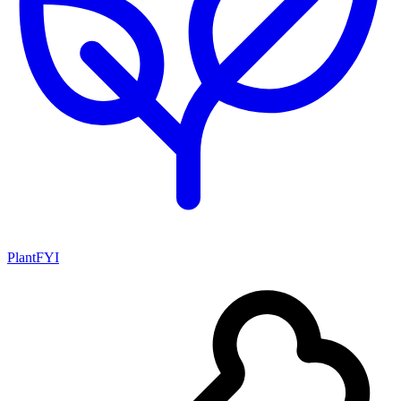
PlantFYI