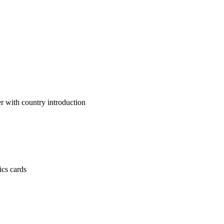
untry introduction
 cards