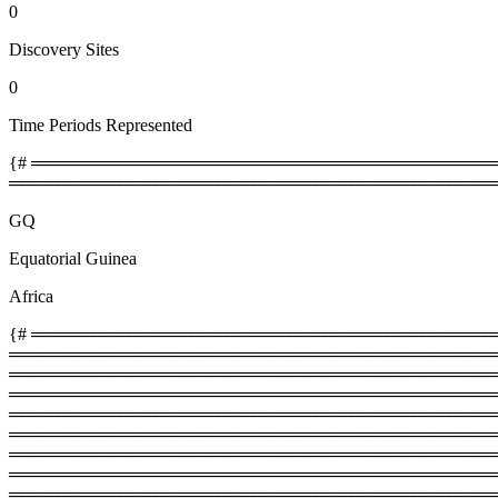
0
Discovery Sites
0
Time Periods Represented
{# ════════════════════════════════════════
════════════════════════════════════════
GQ
Equatorial Guinea
Africa
{# ═════════════════════════════════════════
═════════════════════════════════════════
════════════════════════════════════════════
═════════════════════════════════════════
═══════════════════════════════════════════
═════════════════════════════════════════
════════════════════════════════════════════
═════════════════════════════════════════
══════════════════════════════════════════════