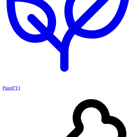
PlantFYI