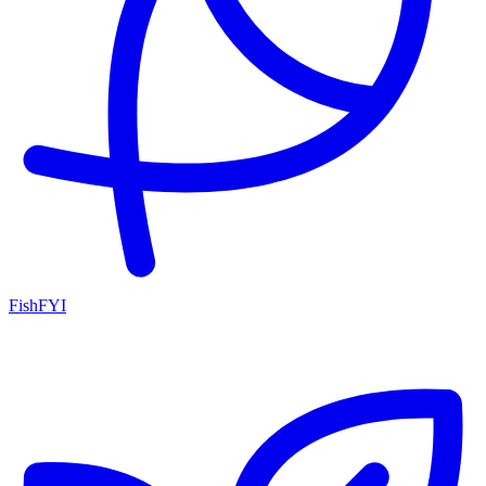
FishFYI