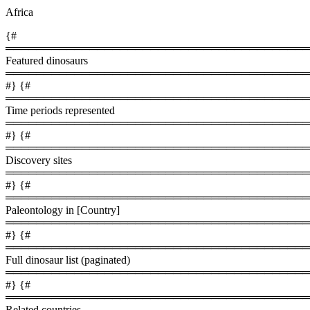
Africa
{#
════════════════════════════════════════
Featured dinosaurs
════════════════════════════════════════
#} {#
════════════════════════════════════════
Time periods represented
════════════════════════════════════════
#} {#
════════════════════════════════════════
Discovery sites
════════════════════════════════════════
#} {#
════════════════════════════════════════
Paleontology in [Country]
════════════════════════════════════════
#} {#
════════════════════════════════════════
Full dinosaur list (paginated)
════════════════════════════════════════
#} {#
════════════════════════════════════════
Related countries