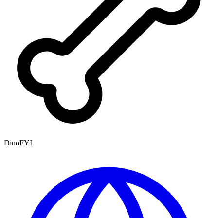
DinoFYI