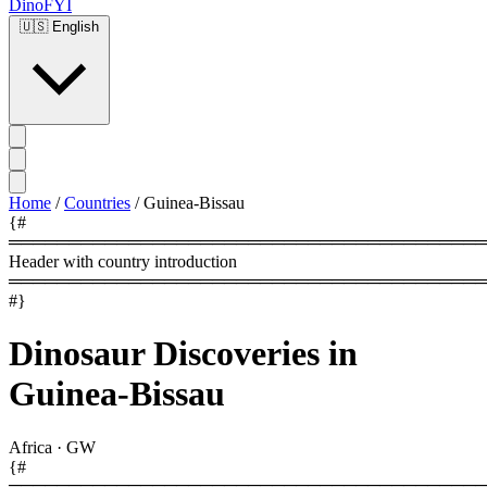
DinoFYI
🇺🇸
English
Home
/
Countries
/
Guinea-Bissau
{#
════════════════════════════════════════
Header with country introduction
════════════════════════════════════════
#}
Dinosaur Discoveries in
Guinea-Bissau
Africa
·
GW
{#
════════════════════════════════════════