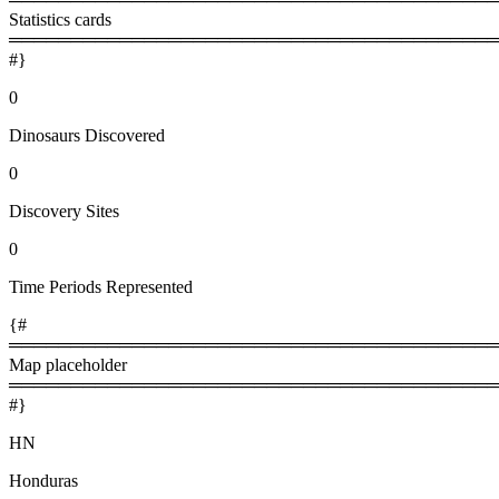
Statistics cards
════════════════════════════════════════
#}
0
Dinosaurs Discovered
0
Discovery Sites
0
Time Periods Represented
{#
════════════════════════════════════════
Map placeholder
════════════════════════════════════════
#}
HN
Honduras