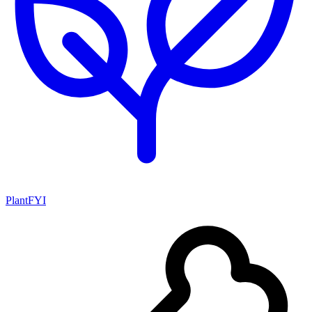
PlantFYI