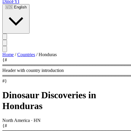
DinoFYI
🇺🇸
English
Home
/
Countries
/
Honduras
{#
════════════════════════════════════════
Header with country introduction
════════════════════════════════════════
#}
Dinosaur Discoveries in
Honduras
North America
·
HN
{#
════════════════════════════════════════