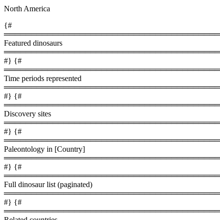
North America
{#
════════════════════════════════════════
Featured dinosaurs
════════════════════════════════════════
#} {#
════════════════════════════════════════
Time periods represented
════════════════════════════════════════
#} {#
════════════════════════════════════════
Discovery sites
════════════════════════════════════════
#} {#
════════════════════════════════════════
Paleontology in [Country]
════════════════════════════════════════
#} {#
════════════════════════════════════════
Full dinosaur list (paginated)
════════════════════════════════════════
#} {#
════════════════════════════════════════
Related countries