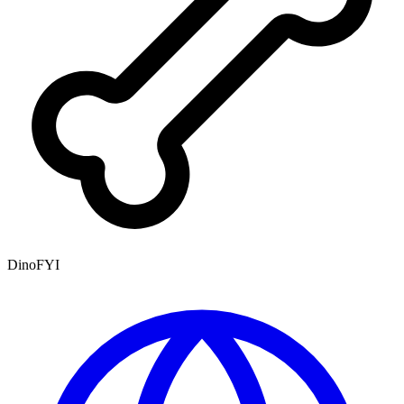
DinoFYI