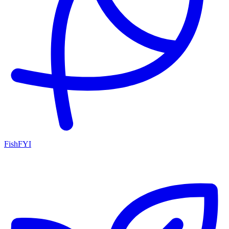
FishFYI