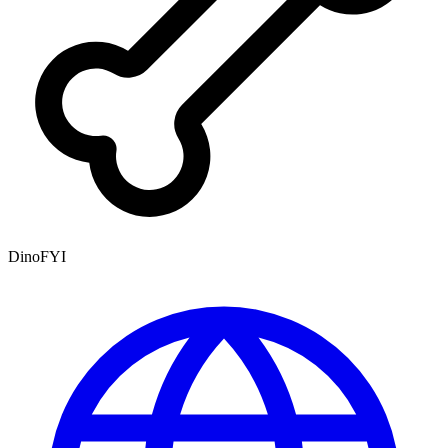
DinoFYI