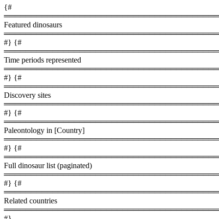
{#
════════════════════════════════════════
Featured dinosaurs
════════════════════════════════════════
#} {#
════════════════════════════════════════
Time periods represented
════════════════════════════════════════
#} {#
════════════════════════════════════════
Discovery sites
════════════════════════════════════════
#} {#
════════════════════════════════════════
Paleontology in [Country]
════════════════════════════════════════
#} {#
════════════════════════════════════════
Full dinosaur list (paginated)
════════════════════════════════════════
#} {#
════════════════════════════════════════
Related countries
════════════════════════════════════════
#}