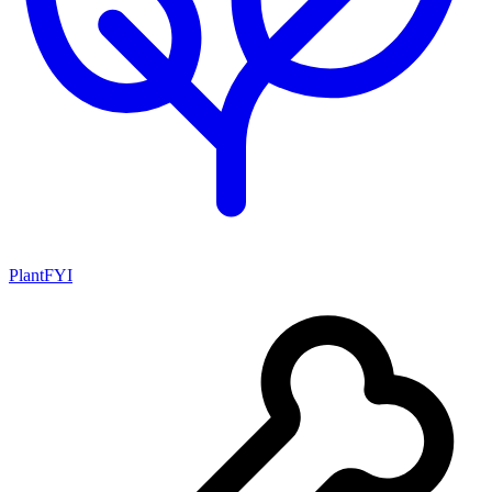
PlantFYI