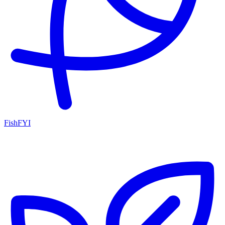
FishFYI