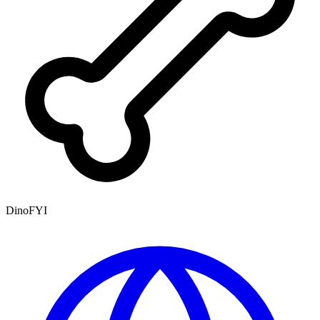
DinoFYI