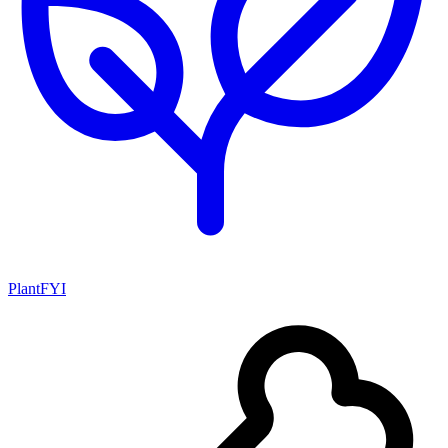
PlantFYI