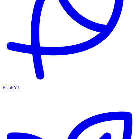
FishFYI