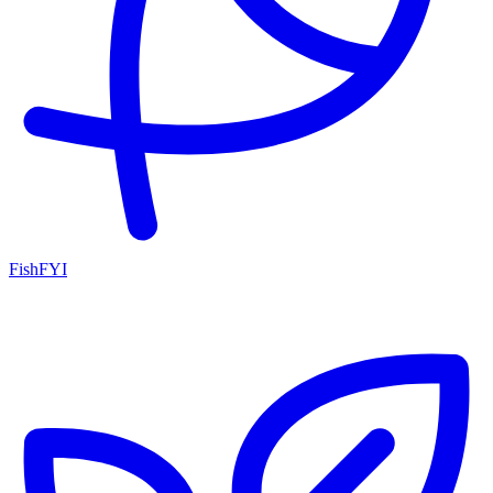
FishFYI