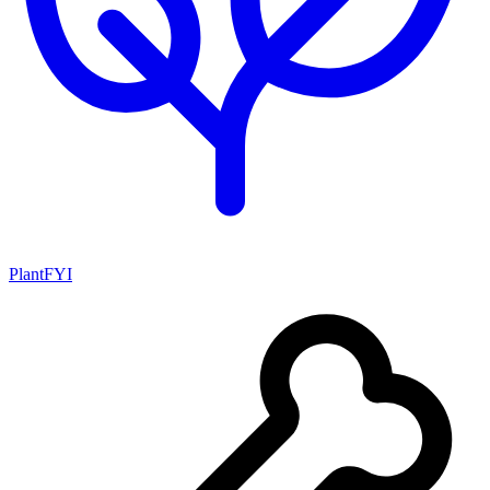
PlantFYI