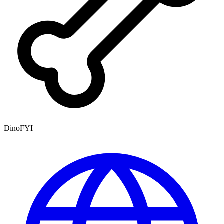
DinoFYI