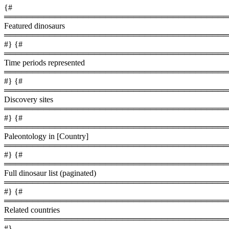
{#
════════════════════════════════════════
Featured dinosaurs
════════════════════════════════════════
#} {#
════════════════════════════════════════
Time periods represented
════════════════════════════════════════
#} {#
════════════════════════════════════════
Discovery sites
════════════════════════════════════════
#} {#
════════════════════════════════════════
Paleontology in [Country]
════════════════════════════════════════
#} {#
════════════════════════════════════════
Full dinosaur list (paginated)
════════════════════════════════════════
#} {#
════════════════════════════════════════
Related countries
════════════════════════════════════════
#}