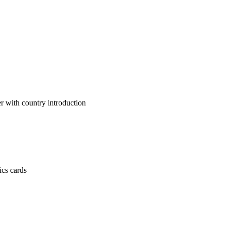
untry introduction
 cards