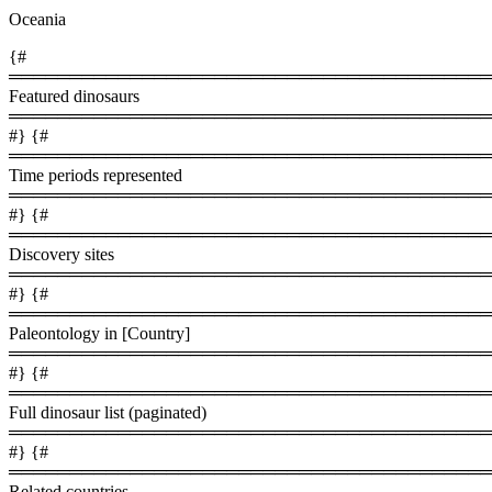
Oceania
{#
════════════════════════════════════════
Featured dinosaurs
════════════════════════════════════════
#} {#
════════════════════════════════════════
Time periods represented
════════════════════════════════════════
#} {#
════════════════════════════════════════
Discovery sites
════════════════════════════════════════
#} {#
════════════════════════════════════════
Paleontology in [Country]
════════════════════════════════════════
#} {#
════════════════════════════════════════
Full dinosaur list (paginated)
════════════════════════════════════════
#} {#
════════════════════════════════════════
Related countries