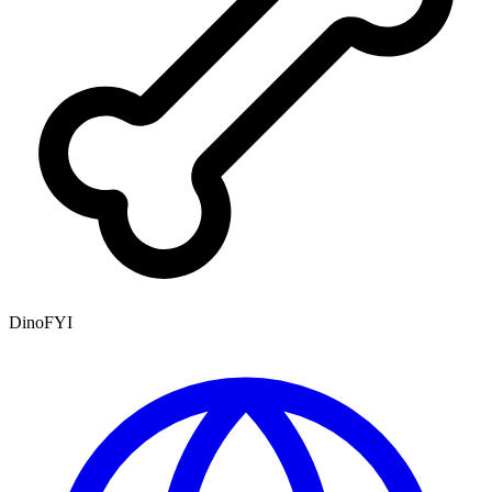
DinoFYI