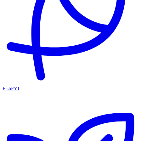
FishFYI