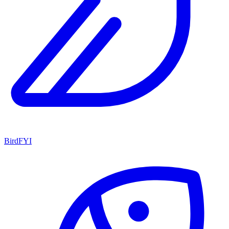
BirdFYI