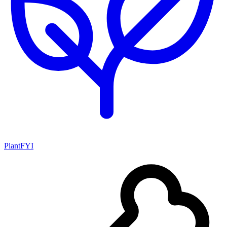
PlantFYI