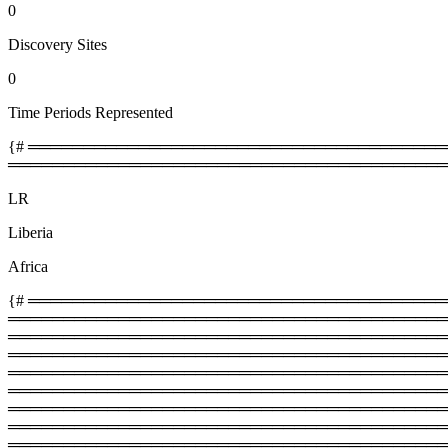
0
Discovery Sites
0
Time Periods Represented
{# ════════════════════════════════════════
════════════════════════════════════════
LR
Liberia
Africa
{# ═════════════════════════════════════════
═════════════════════════════════════════
════════════════════════════════════════════
═════════════════════════════════════════
═══════════════════════════════════════════
═════════════════════════════════════════
════════════════════════════════════════════
═════════════════════════════════════════
══════════════════════════════════════════════