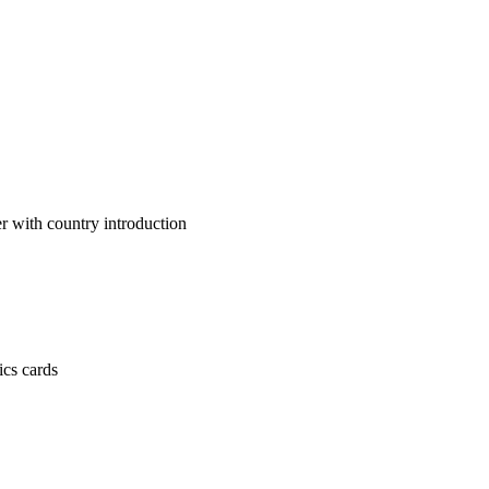
untry introduction
 cards