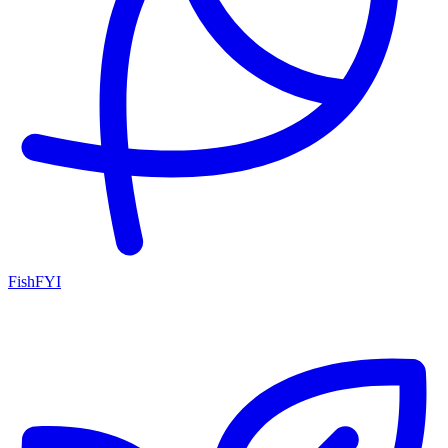
FishFYI