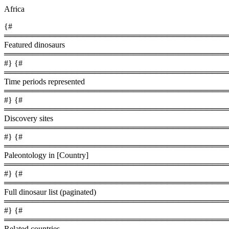
Africa
{#
════════════════════════════════════════
Featured dinosaurs
════════════════════════════════════════
#} {#
════════════════════════════════════════
Time periods represented
════════════════════════════════════════
#} {#
════════════════════════════════════════
Discovery sites
════════════════════════════════════════
#} {#
════════════════════════════════════════
Paleontology in [Country]
════════════════════════════════════════
#} {#
════════════════════════════════════════
Full dinosaur list (paginated)
════════════════════════════════════════
#} {#
════════════════════════════════════════
Related countries