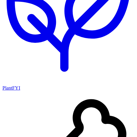
PlantFYI