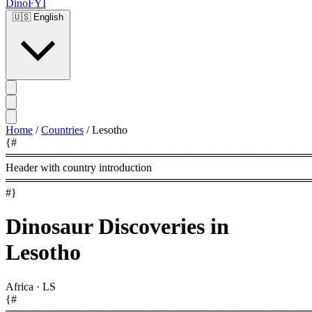
DinoFYI
🇺🇸
English
Home
/
Countries
/
Lesotho
{#
════════════════════════════════════════
Header with country introduction
════════════════════════════════════════
#}
Dinosaur Discoveries in
Lesotho
Africa
·
LS
{#
════════════════════════════════════════