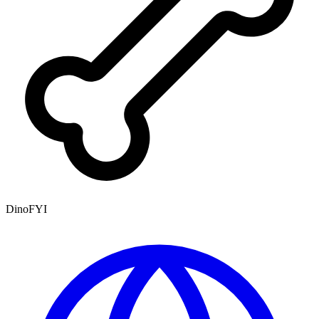
DinoFYI