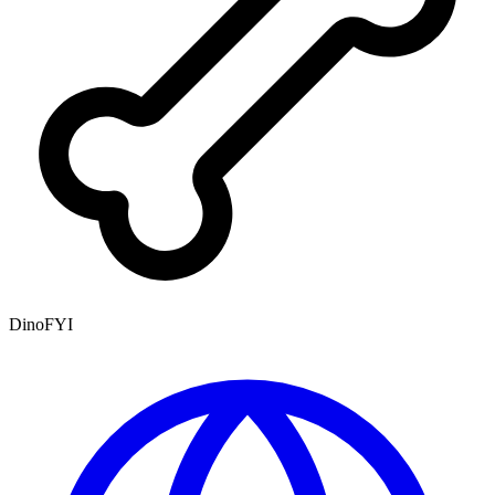
DinoFYI