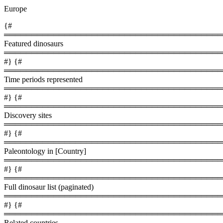
Europe
{#
════════════════════════════════════════
Featured dinosaurs
════════════════════════════════════════
#} {#
════════════════════════════════════════
Time periods represented
════════════════════════════════════════
#} {#
════════════════════════════════════════
Discovery sites
════════════════════════════════════════
#} {#
════════════════════════════════════════
Paleontology in [Country]
════════════════════════════════════════
#} {#
════════════════════════════════════════
Full dinosaur list (paginated)
════════════════════════════════════════
#} {#
════════════════════════════════════════
Related countries