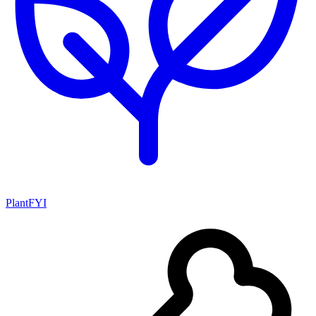
PlantFYI