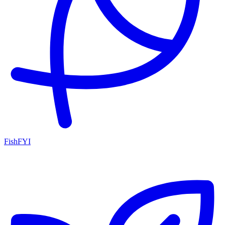
FishFYI