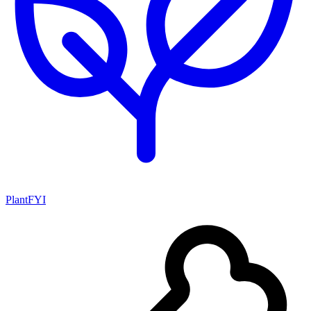
PlantFYI