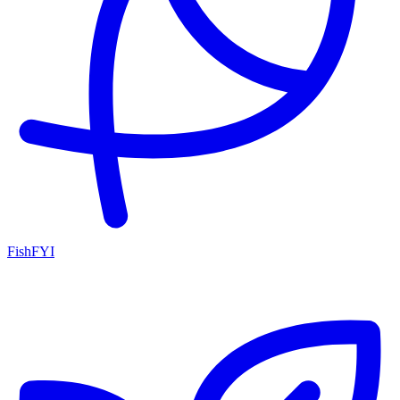
FishFYI