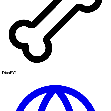
DinoFYI