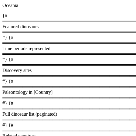
Oceania
{#
════════════════════════════════════════
Featured dinosaurs
════════════════════════════════════════
#} {#
════════════════════════════════════════
Time periods represented
════════════════════════════════════════
#} {#
════════════════════════════════════════
Discovery sites
════════════════════════════════════════
#} {#
════════════════════════════════════════
Paleontology in [Country]
════════════════════════════════════════
#} {#
════════════════════════════════════════
Full dinosaur list (paginated)
════════════════════════════════════════
#} {#
════════════════════════════════════════
Related countries