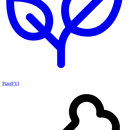
PlantFYI