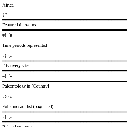
Africa
{#
════════════════════════════════════════
Featured dinosaurs
════════════════════════════════════════
#} {#
════════════════════════════════════════
Time periods represented
════════════════════════════════════════
#} {#
════════════════════════════════════════
Discovery sites
════════════════════════════════════════
#} {#
════════════════════════════════════════
Paleontology in [Country]
════════════════════════════════════════
#} {#
════════════════════════════════════════
Full dinosaur list (paginated)
════════════════════════════════════════
#} {#
════════════════════════════════════════
Related countries