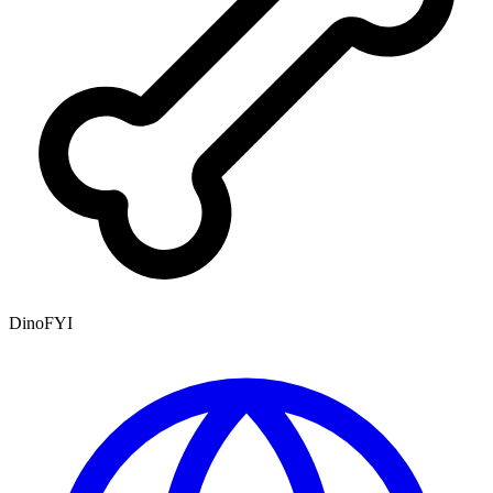
DinoFYI