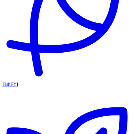
FishFYI