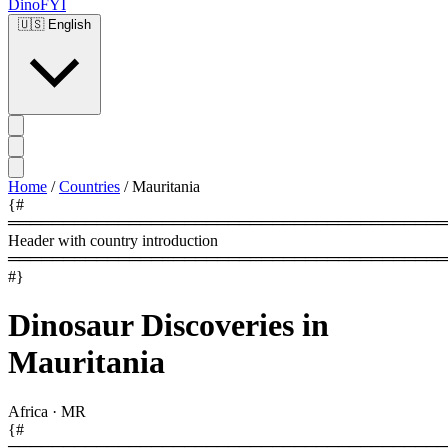
DinoFYI
🇺🇸
English
Home
/
Countries
/
Mauritania
{#
════════════════════════════════════════
Header with country introduction
════════════════════════════════════════
#}
Dinosaur Discoveries in
Mauritania
Africa
·
MR
{#
════════════════════════════════════════