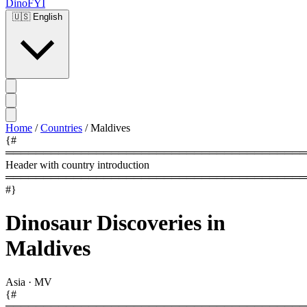
DinoFYI
🇺🇸
English
Home
/
Countries
/
Maldives
{#
════════════════════════════════════════
Header with country introduction
════════════════════════════════════════
#}
Dinosaur Discoveries in
Maldives
Asia
·
MV
{#
════════════════════════════════════════