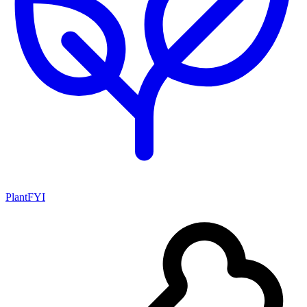
PlantFYI