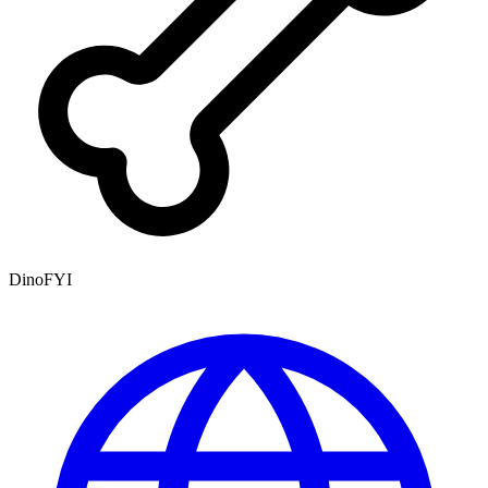
DinoFYI