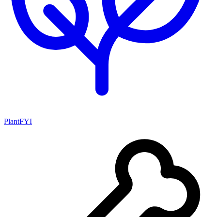
PlantFYI