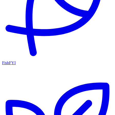
FishFYI