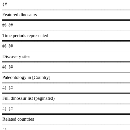
{#
════════════════════════════════════════
Featured dinosaurs
════════════════════════════════════════
#} {#
════════════════════════════════════════
Time periods represented
════════════════════════════════════════
#} {#
════════════════════════════════════════
Discovery sites
════════════════════════════════════════
#} {#
════════════════════════════════════════
Paleontology in [Country]
════════════════════════════════════════
#} {#
════════════════════════════════════════
Full dinosaur list (paginated)
════════════════════════════════════════
#} {#
════════════════════════════════════════
Related countries
════════════════════════════════════════
#}