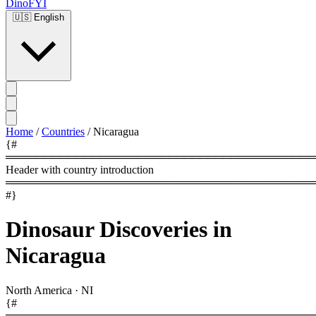
DinoFYI
🇺🇸
English
Home
/
Countries
/
Nicaragua
{#
════════════════════════════════════════
Header with country introduction
════════════════════════════════════════
#}
Dinosaur Discoveries in
Nicaragua
North America
·
NI
{#
════════════════════════════════════════