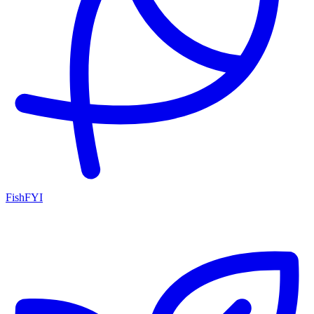
FishFYI