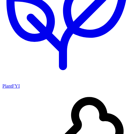
PlantFYI