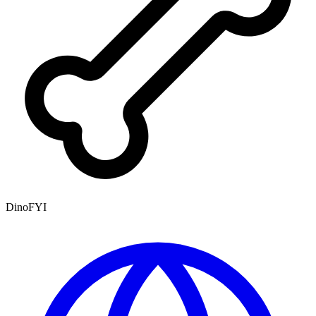
DinoFYI