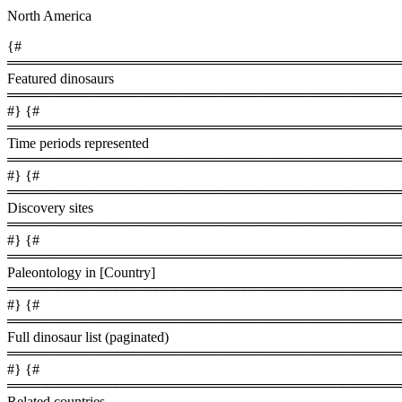
North America
{#
════════════════════════════════════════
Featured dinosaurs
════════════════════════════════════════
#} {#
════════════════════════════════════════
Time periods represented
════════════════════════════════════════
#} {#
════════════════════════════════════════
Discovery sites
════════════════════════════════════════
#} {#
════════════════════════════════════════
Paleontology in [Country]
════════════════════════════════════════
#} {#
════════════════════════════════════════
Full dinosaur list (paginated)
════════════════════════════════════════
#} {#
════════════════════════════════════════
Related countries