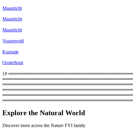
Maastricht
Maastricht
Maastricht
Vossenveld
Kunrade
Oosterhout
{# ══════════════════════════════════════════
═════════════════════════════════════════
══════════════════════════════════════════════
═════════════════════════════════════════
═══════════════════════════════════════════
════════════════════════════════════════
Explore the Natural World
Discover more across the Nature FYI family