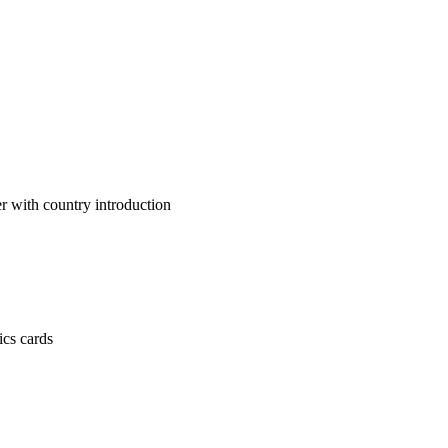
untry introduction
 cards