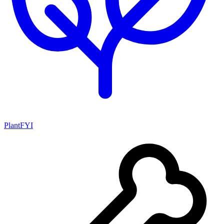
PlantFYI