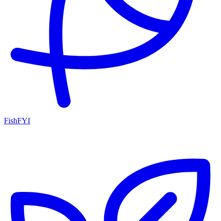
FishFYI