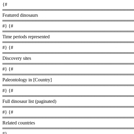
{#
════════════════════════════════════════
Featured dinosaurs
════════════════════════════════════════
#} {#
════════════════════════════════════════
Time periods represented
════════════════════════════════════════
#} {#
════════════════════════════════════════
Discovery sites
════════════════════════════════════════
#} {#
════════════════════════════════════════
Paleontology in [Country]
════════════════════════════════════════
#} {#
════════════════════════════════════════
Full dinosaur list (paginated)
════════════════════════════════════════
#} {#
════════════════════════════════════════
Related countries
════════════════════════════════════════
#}