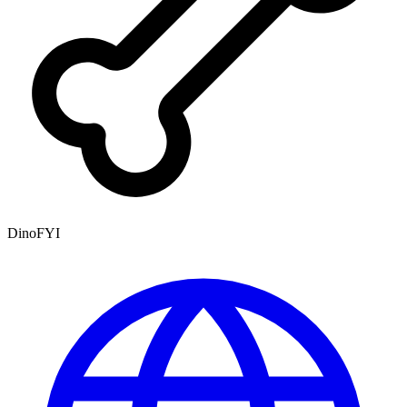
DinoFYI