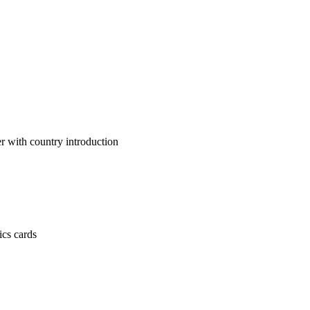
untry introduction
 cards