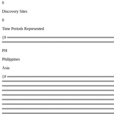
0
Discovery Sites
0
Time Periods Represented
{# ════════════════════════════════════════
════════════════════════════════════════
PH
Philippines
Asia
{# ═════════════════════════════════════════
═════════════════════════════════════════
════════════════════════════════════════════
═════════════════════════════════════════
═══════════════════════════════════════════
═════════════════════════════════════════
════════════════════════════════════════════
═════════════════════════════════════════
══════════════════════════════════════════════