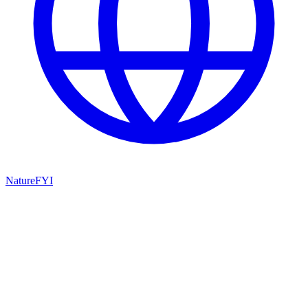
NatureFYI