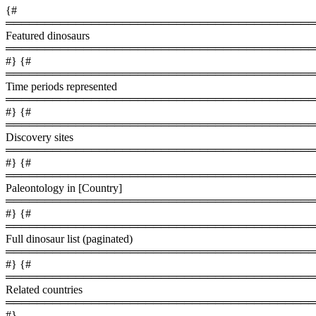
{#
════════════════════════════════════════
Featured dinosaurs
════════════════════════════════════════
#} {#
════════════════════════════════════════
Time periods represented
════════════════════════════════════════
#} {#
════════════════════════════════════════
Discovery sites
════════════════════════════════════════
#} {#
════════════════════════════════════════
Paleontology in [Country]
════════════════════════════════════════
#} {#
════════════════════════════════════════
Full dinosaur list (paginated)
════════════════════════════════════════
#} {#
════════════════════════════════════════
Related countries
════════════════════════════════════════
#}