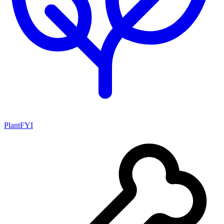
PlantFYI