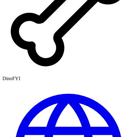
DinoFYI