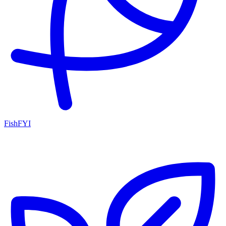
FishFYI