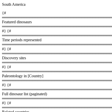
South America
{#
════════════════════════════════════════
Featured dinosaurs
════════════════════════════════════════
#} {#
════════════════════════════════════════
Time periods represented
════════════════════════════════════════
#} {#
════════════════════════════════════════
Discovery sites
════════════════════════════════════════
#} {#
════════════════════════════════════════
Paleontology in [Country]
════════════════════════════════════════
#} {#
════════════════════════════════════════
Full dinosaur list (paginated)
════════════════════════════════════════
#} {#
════════════════════════════════════════
Related countries