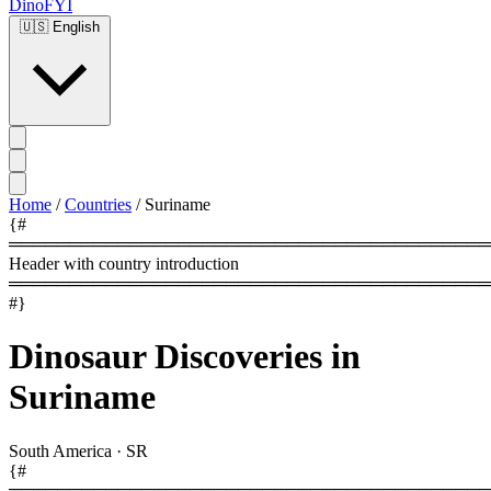
DinoFYI
🇺🇸
English
Home
/
Countries
/
Suriname
{#
════════════════════════════════════════
Header with country introduction
════════════════════════════════════════
#}
Dinosaur Discoveries in
Suriname
South America
·
SR
{#
════════════════════════════════════════