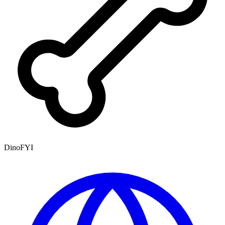
DinoFYI