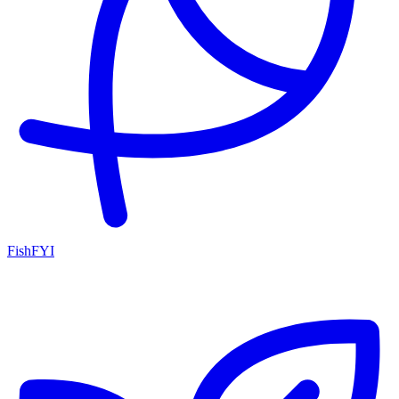
FishFYI