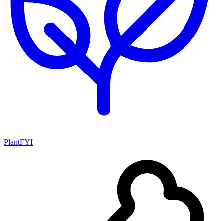
PlantFYI