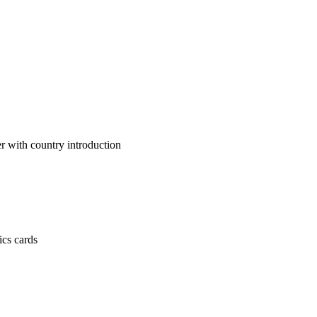
untry introduction
 cards