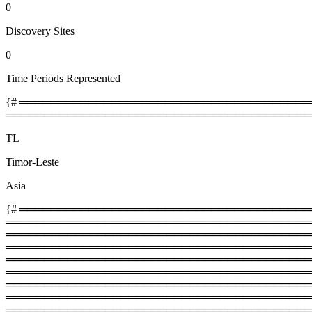
0
Discovery Sites
0
Time Periods Represented
{# ════════════════════════════════════════
════════════════════════════════════════
TL
Timor-Leste
Asia
{# ═════════════════════════════════════════
═════════════════════════════════════════
════════════════════════════════════════════
═════════════════════════════════════════
═══════════════════════════════════════════
═════════════════════════════════════════
════════════════════════════════════════════
═════════════════════════════════════════
══════════════════════════════════════════════