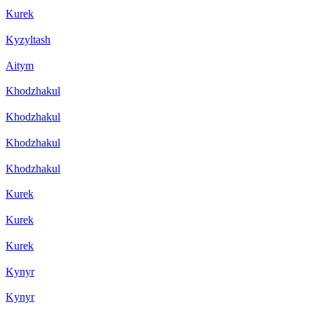
Kurek
Kyzyltash
Aitym
Khodzhakul
Khodzhakul
Khodzhakul
Khodzhakul
Kurek
Kurek
Kurek
Kynyr
Kynyr