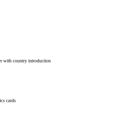
untry introduction
 cards