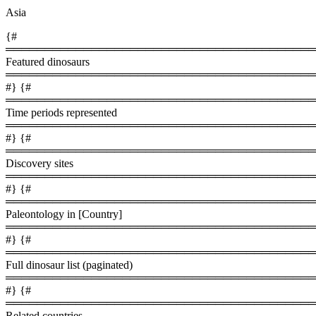
Asia
{#
════════════════════════════════════════
Featured dinosaurs
════════════════════════════════════════
#} {#
════════════════════════════════════════
Time periods represented
════════════════════════════════════════
#} {#
════════════════════════════════════════
Discovery sites
════════════════════════════════════════
#} {#
════════════════════════════════════════
Paleontology in [Country]
════════════════════════════════════════
#} {#
════════════════════════════════════════
Full dinosaur list (paginated)
════════════════════════════════════════
#} {#
════════════════════════════════════════
Related countries