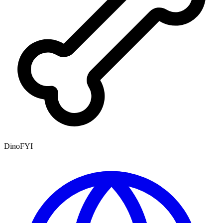
DinoFYI