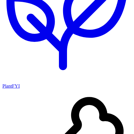
PlantFYI