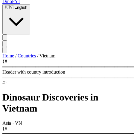
DinoFYI
🇺🇸
English
Home
/
Countries
/
Vietnam
{#
════════════════════════════════════════
Header with country introduction
════════════════════════════════════════
#}
Dinosaur Discoveries in
Vietnam
Asia
·
VN
{#
════════════════════════════════════════