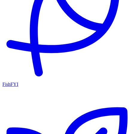
FishFYI