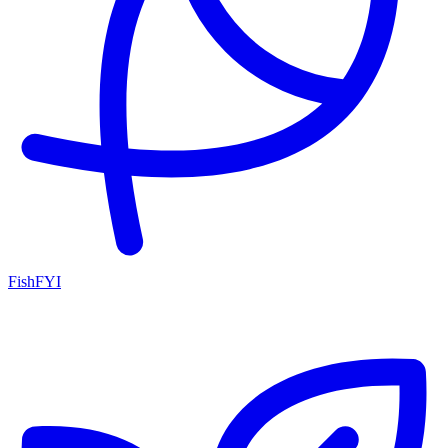
FishFYI