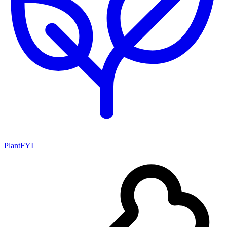
PlantFYI