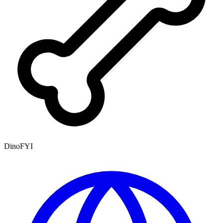
DinoFYI