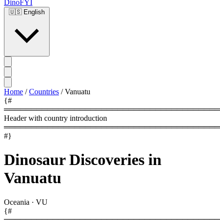
DinoFYI
🇺🇸
English
Home
/
Countries
/
Vanuatu
{#
════════════════════════════════════════
Header with country introduction
════════════════════════════════════════
#}
Dinosaur Discoveries in
Vanuatu
Oceania
·
VU
{#
════════════════════════════════════════