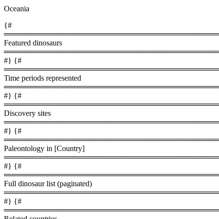
Oceania
{#
════════════════════════════════════════
Featured dinosaurs
════════════════════════════════════════
#} {#
════════════════════════════════════════
Time periods represented
════════════════════════════════════════
#} {#
════════════════════════════════════════
Discovery sites
════════════════════════════════════════
#} {#
════════════════════════════════════════
Paleontology in [Country]
════════════════════════════════════════
#} {#
════════════════════════════════════════
Full dinosaur list (paginated)
════════════════════════════════════════
#} {#
════════════════════════════════════════
Related countries