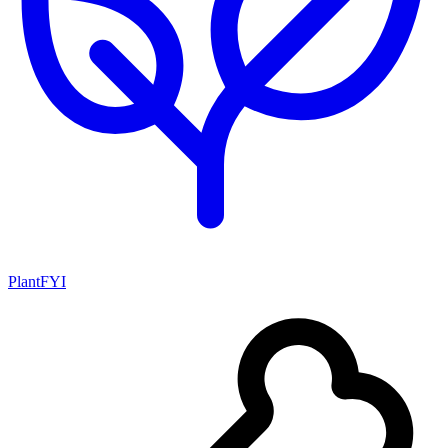
PlantFYI