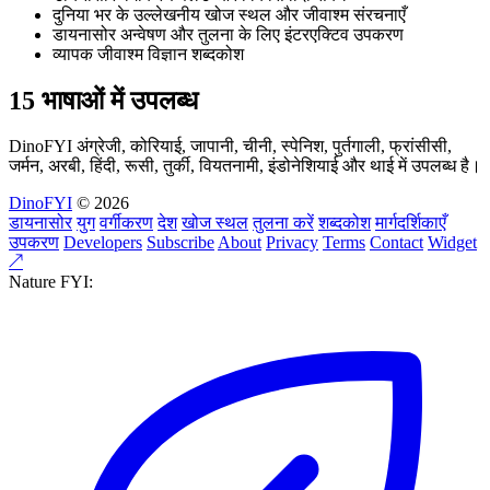
दुनिया भर के उल्लेखनीय खोज स्थल और जीवाश्म संरचनाएँ
डायनासोर अन्वेषण और तुलना के लिए इंटरएक्टिव उपकरण
व्यापक जीवाश्म विज्ञान शब्दकोश
15 भाषाओं में उपलब्ध
DinoFYI अंग्रेजी, कोरियाई, जापानी, चीनी, स्पेनिश, पुर्तगाली, फ्रांसीसी,
जर्मन, अरबी, हिंदी, रूसी, तुर्की, वियतनामी, इंडोनेशियाई और थाई में उपलब्ध है।
DinoFYI
© 2026
डायनासोर
युग
वर्गीकरण
देश
खोज स्थल
तुलना करें
शब्दकोश
मार्गदर्शिकाएँ
उपकरण
Developers
Subscribe
About
Privacy
Terms
Contact
Widget
↗
Nature FYI: