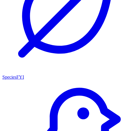
SpeciesFYI