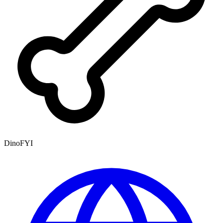
DinoFYI