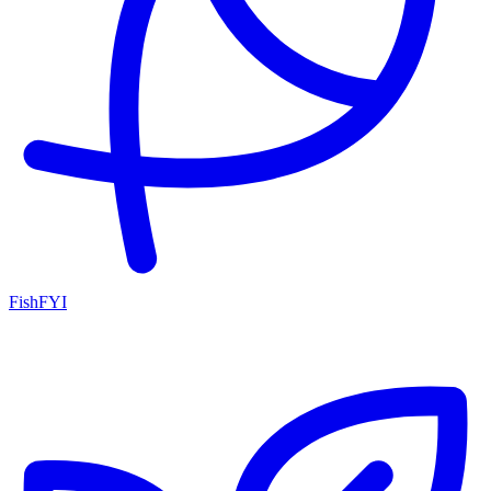
FishFYI