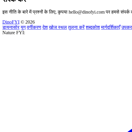
इस नीति के बारे में प्रश्नों के लिए, कृपया
hello@dinofyi.com
पर हमसे संपर्क 
DinoFYI
© 2026
डायनासोर
युग
वर्गीकरण
देश
खोज स्थल
तुलना करें
शब्दकोश
मार्गदर्शिकाएँ
उपक
Nature FYI: