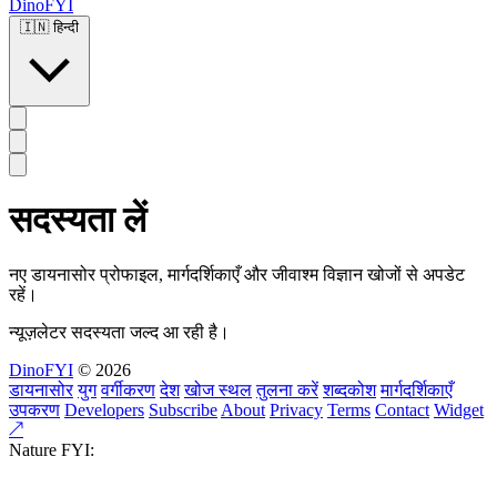
DinoFYI
🇮🇳
हिन्दी
सदस्यता लें
नए डायनासोर प्रोफाइल, मार्गदर्शिकाएँ और जीवाश्म विज्ञान खोजों से अपडेट
रहें।
न्यूज़लेटर सदस्यता जल्द आ रही है।
DinoFYI
© 2026
डायनासोर
युग
वर्गीकरण
देश
खोज स्थल
तुलना करें
शब्दकोश
मार्गदर्शिकाएँ
उपकरण
Developers
Subscribe
About
Privacy
Terms
Contact
Widget
↗
Nature FYI: