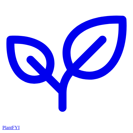
PlantFYI