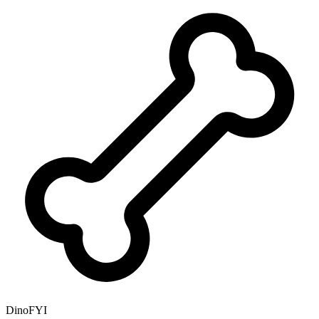
DinoFYI