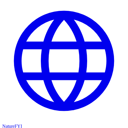
NatureFYI