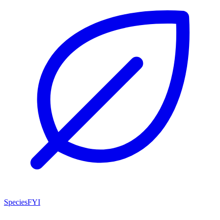
SpeciesFYI