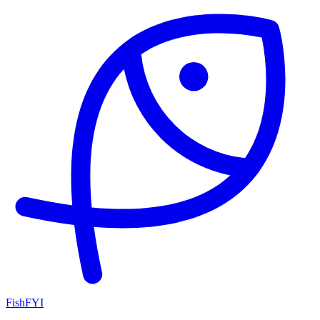
FishFYI