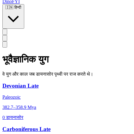
DinoFYI
🇮🇳
हिन्दी
भूवैज्ञानिक युग
वे युग और काल जब डायनासोर पृथ्वी पर राज करते थे।
Devonian Late
Paleozoic
382.7–358.9 Mya
0 डायनासोर
Carboniferous Late