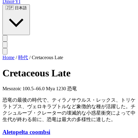
DinoFYI
🇯🇵
日本語
Home
/
時代
/
Cretaceous Late
Cretaceous Late
Mesozoic
100.5–66.0 Mya
1230 恐竜
恐竜の最後の時代で、ティラノサウルス・レックス、トリケ
ラトプス、ヴェロキラプトルなど象徴的な種が活躍した。チ
クシュルーブ・クレーターの壊滅的な小惑星衝突によって中
生代が終わる前に、恐竜は最大の多様性に達した。
Aletopelta coombsi