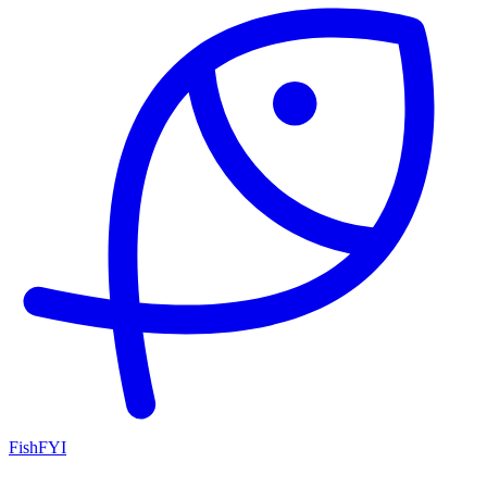
FishFYI