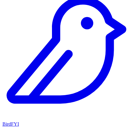
BirdFYI