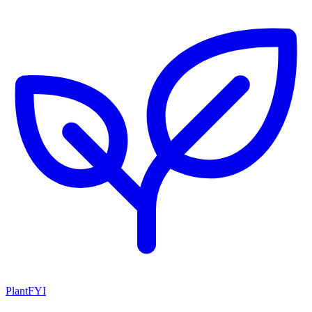
PlantFYI