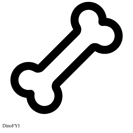
DinoFYI