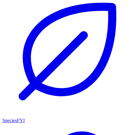
SpeciesFYI