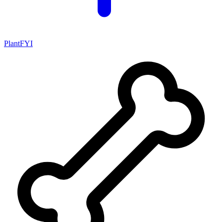
PlantFYI