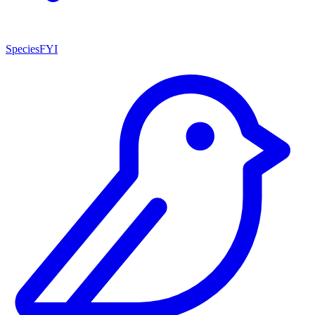
SpeciesFYI