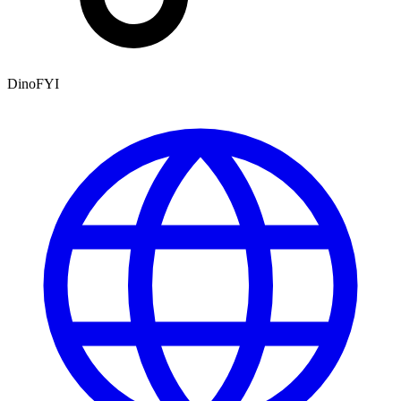
DinoFYI