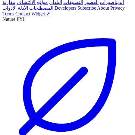
الديناصورات
العصور
التصنيفات
البلدان
مواقع الاكتشاف
مقارنة
Privacy
About
Subscribe
Developers
المصطلحات
الأدلة
الأدوات
Terms
Contact
Widget ↗
Nature FYI: