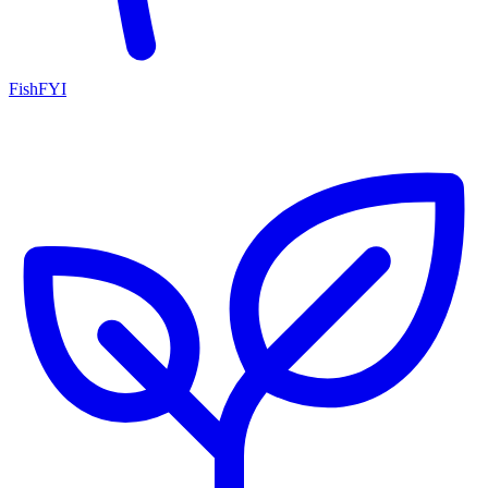
FishFYI