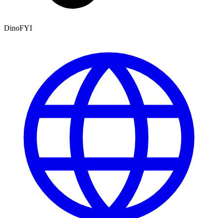
DinoFYI