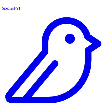
SpeciesFYI