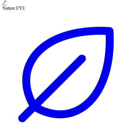
↗
Nature FYI: