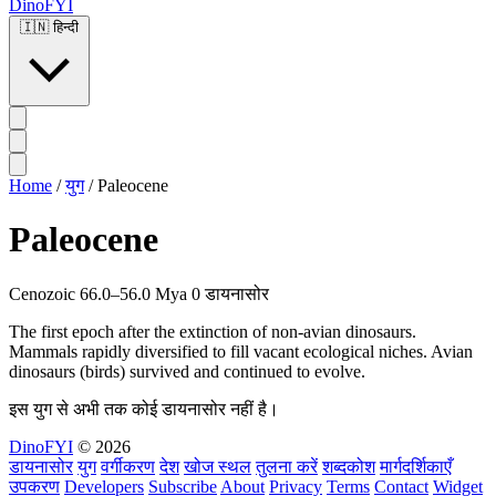
DinoFYI
🇮🇳
हिन्दी
Home
/
युग
/
Paleocene
Paleocene
Cenozoic
66.0–56.0 Mya
0 डायनासोर
The first epoch after the extinction of non-avian dinosaurs.
Mammals rapidly diversified to fill vacant ecological niches. Avian
dinosaurs (birds) survived and continued to evolve.
इस युग से अभी तक कोई डायनासोर नहीं है।
DinoFYI
© 2026
डायनासोर
युग
वर्गीकरण
देश
खोज स्थल
तुलना करें
शब्दकोश
मार्गदर्शिकाएँ
उपकरण
Developers
Subscribe
About
Privacy
Terms
Contact
Widget