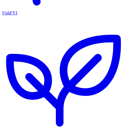
FishFYI