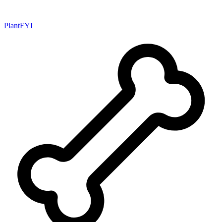
PlantFYI