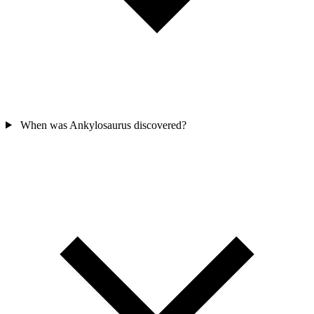
When was Ankylosaurus discovered?