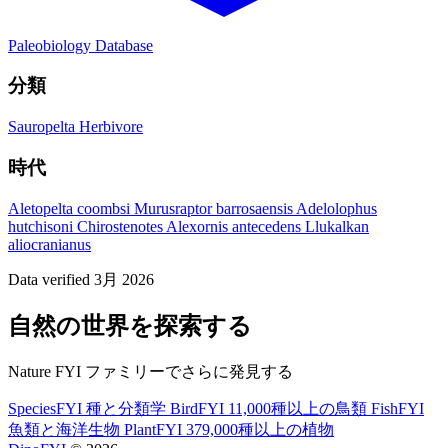
Paleobiology Database
分類
Sauropelta
Herbivore
時代
Aletopelta coombsi
Murusraptor barrosaensis
Adelolophus
hutchisoni
Chirostenotes
Alexornis antecedens
Llukalkan
aliocranianus
Data verified 3月 2026
自然の世界を探索する
Nature FYI ファミリーでさらに発見する
SpeciesFYI
種と分類学
BirdFYI
11,000種以上の鳥類
FishFYI
魚類と海洋生物
PlantFYI
379,000種以上の植物