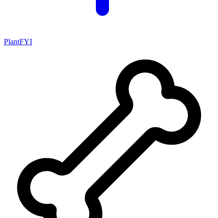
PlantFYI