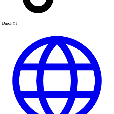
DinoFYI