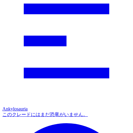
Ankylosauria
このクレードにはまだ恐竜がいません。