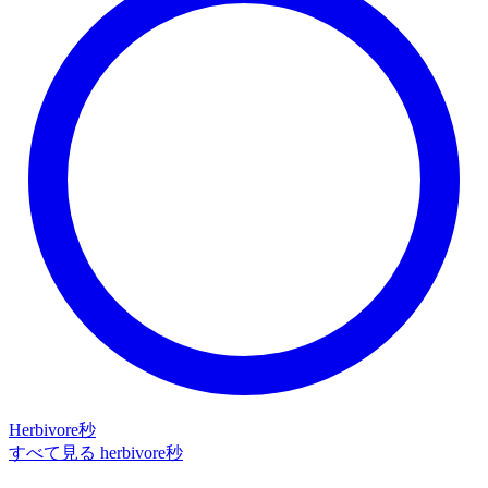
Herbivore秒
すべて見る herbivore秒