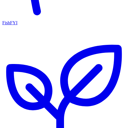
FishFYI