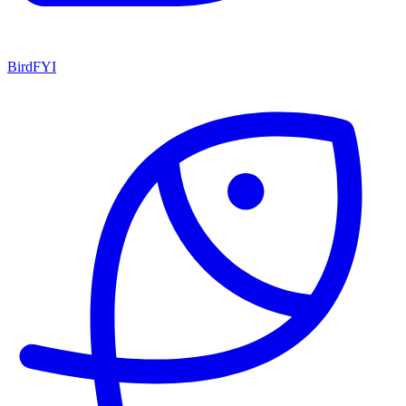
BirdFYI