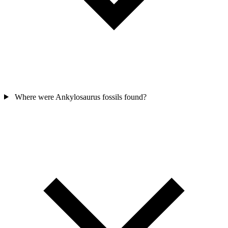
Where were Ankylosaurus fossils found?