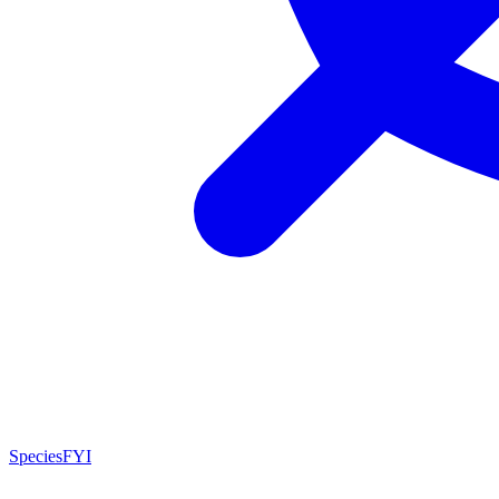
SpeciesFYI